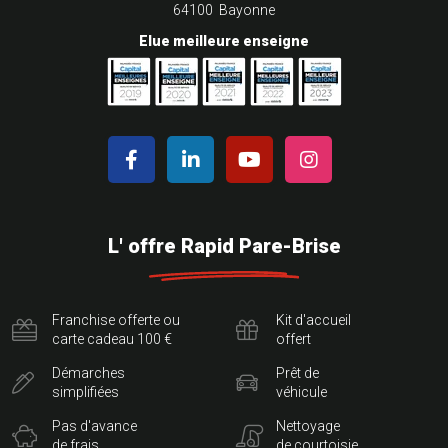
64100 Bayonne
Elue meilleure enseigne
L' offre Rapid Pare-Brise
Franchise offerte ou
Kit d'accueil
carte cadeau 100 €
offert
Démarches
Prêt de
simplifiées
véhicule
Pas d'avance
Nettoyage
de frais
de courtoisie