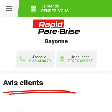
Je prends
RENDEZ-VOUS
Bayonne
J'appelle
Je souhaite
05 32 14 04 78
ÊTRE RAPPELÉ
Avis clients