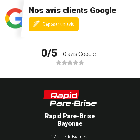
Nos avis clients Google
(nouvelle
Déposer un avis
fenêtre)
0/5
0 avis Google
Rapid Pare-Brise
Bayonne
12 allée de Biarnes