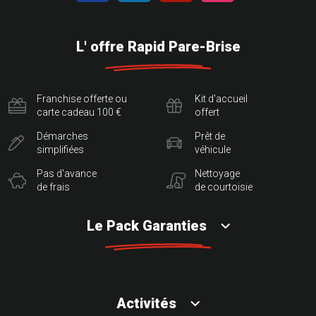
L' offre Rapid Pare-Brise
Franchise offerte ou
Kit d'accueil
carte cadeau 100 €
offert
Démarches
Prêt de
simplifiées
véhicule
Pas d'avance
Nettoyage
de frais
de courtoisie
Le Pack Garanties
Activités