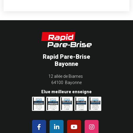
Rapid Pare-Brise
Bayonne
12 allée de Biarnes
64100 Bayonne
Elue meilleure enseigne