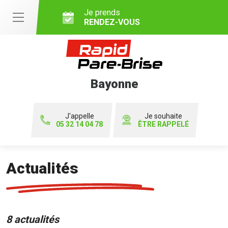
Je prends
RENDEZ-VOUS
Bayonne
J'appelle
Je souhaite
05 32 14 04 78
ÊTRE RAPPELÉ
Actualités
8 actualités